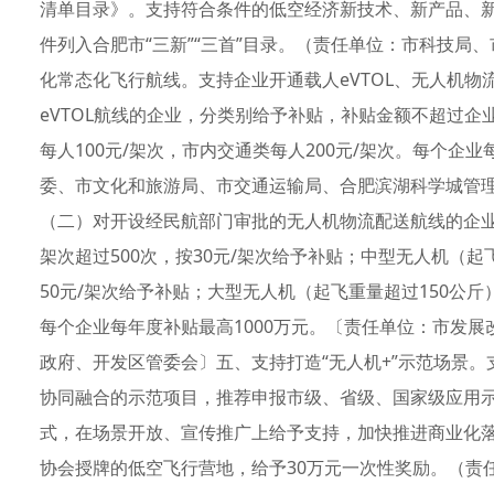
清单目录》。支持符合条件的低空经济新技术、新产品、
件列入合肥市“三新”“三首”目录。（责任单位：市科技局
化常态化飞行航线。支持企业开通载人eVTOL、无人机
eVTOL航线的企业，分类别给予补贴，补贴金额不超过企
每人100元/架次，市内交通类每人200元/架次。每个企
委、市文化和旅游局、市交通运输局、合肥滨湖科学城管
（二）对开设经民航部门审批的无人机物流配送航线的企业
架次超过500次，按30元/架次给予补贴；中型无人机（起
50元/架次给予补贴；大型无人机（起飞重量超过150公斤
每个企业每年度补贴最高1000万元。〔责任单位：市发
政府、开发区管委会〕五、支持打造“无人机+”示范场景
协同融合的示范项目，推荐申报市级、省级、国家级应用
式，在场景开放、宣传推广上给予支持，加快推进商业化
协会授牌的低空飞行营地，给予30万元一次性奖励。（责