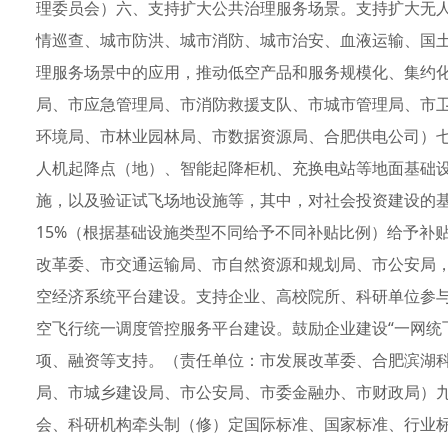
理委员会）六、支持扩大公共治理服务场景。支持扩大无
情巡查、城市防洪、城市消防、城市治安、血液运输、国
理服务场景中的应用，推动低空产品和服务规模化、集约
局、市应急管理局、市消防救援支队、市城市管理局、市
环境局、市林业园林局、市数据资源局、合肥供电公司）七
人机起降点（地）、智能起降柜机、充换电站等地面基础
施，以及验证试飞场地设施等，其中，对社会投资建设的
15%（根据基础设施类型不同给予不同补贴比例）给予补
改革委、市交通运输局、市自然资源和规划局、市公安局
空经济系统平台建设。支持企业、高校院所、科研单位参
空飞行统一调度管控服务平台建设。鼓励企业建设“一网统
项、融资等支持。（责任单位：市发展改革委、合肥滨湖
局、市城乡建设局、市公安局、市委金融办、市财政局）
会、科研机构牵头制（修）定国际标准、国家标准、行业