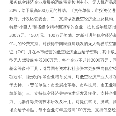
服务低空经济企业发展的适航审定检测中心、无人机产品
20%，给予最高500万元的补助。〔责任单位：市投资
政府、开发区管委会〕二、支持做强低空经济企业及机构。
特新“小巨人”和省级专精特新冠军的企业，按其当年经济
300万元、150万元、100万元奖励。对新引进的低空经
亿元的经费支持。对获得中国民航局颁发的无人驾驶航空器
证（OC）并在本市经营的低空经济企业给予资助，其中载人e
型无人驾驶航空器300万元，每个企业不超过3000万元
基金等多种工具，引导国有资本和社会资本更多投向低空经
项冠军、隐形冠军等企业培育发展。对低空经济产业人才
予支持。（责任单位：市发展改革委、市科技局、市工业
组织部）三、支持低空经济关键技术研发及转化。支持企
力、元器件等关键技术研发及应用。对提供试飞、测试、验
场次给予补贴，每个企业每年度最高100万元。支持低空