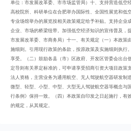
单位：市发展改革委、市市场监管局）十、支持营造低空
高校院所、科研单位在合肥举办国际性、全国性展览和低
专业场馆举办的展览按相关政策规定给予补贴。支持企业
企业、市场的桥梁纽带。加强低空经济知识的宣传普及，
市发展改革委、市商务局）十一、有关规定（一）本政策
施细则。引用现行政策的条款，按原政策及实施细则执行
享受。（二）鼓励各县（市）区政府、开发区管委会出台
定导则有关界定标准的，可申请享受招商引资大项目政策
法人资格，主营业务为通用航空、无人驾驶航空器研发制
微型、轻型、小型、中型、大型无人驾驶航空器等概念与
行条例》保持一致。（四）本政策自印发之日起施行，有
的规定，从其规定。