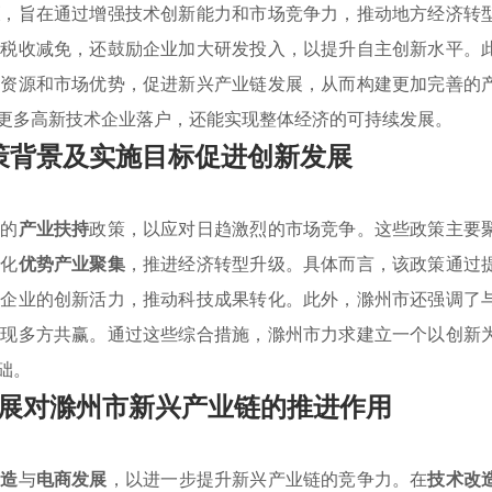
策
，旨在通过增强技术创新能力和市场竞争力，推动地方经济转
与税收减免，还鼓励企业加大研发投入，以提升自主创新水平。
方资源和市场优势，促进新兴产业链发展，从而构建更加完善的
更多高新技术企业落户，还能实现整体经济的可持续发展。
策背景及实施目标促进创新发展
列的
产业扶持
政策，以应对日趋激烈的市场竞争。这些政策主要
强化
优势产业聚集
，推进经济转型升级。具体而言，该政策通过
发企业的创新活力，推动科技成果转化。此外，滁州市还强调了
实现多方共赢。通过这些综合措施，滁州市力求建立一个以创新
础。
展对滁州市新兴产业链的推进作用
改造
与
电商发展
，以进一步提升新兴产业链的竞争力。在
技术改