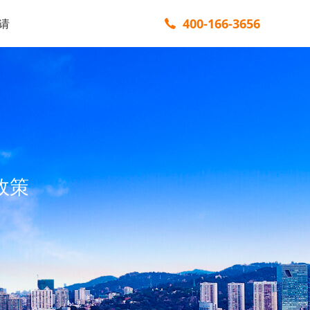
400-166-3656
请
政策