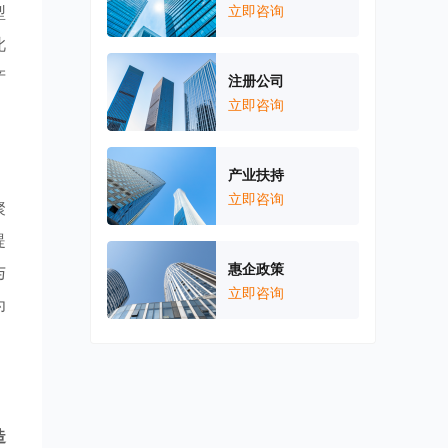
型
立即咨询
此
产
注册公司
立即咨询
产业扶持
立即咨询
聚
提
惠企政策
与
立即咨询
为
造