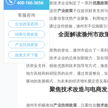
400-166-3656
滁州市针对高新技术企业制定了一系列
优惠政
和产业升级。这些
产业政策
不仅提供财务支持
客服咨询
外，滁州市还注重培育优势产业聚集，利用地
企业政策咨询
业生态系统。通过这些措施，滁州市不仅能吸引
全面解读滁州市政
招商引资政策
产业扶持政策
随着全球经济形势的变化，滁州市提出了一系
政策文件下载
焦在提升高新技术企业的总体创新能力，旨在
供资金支持、税收优惠和技术指导等方式，激
地方高校和科研院所的合作，通过资源整合，
驱动的发展模式，为未来的经济增长奠定坚实基
聚焦技术改造与电商发
滁州市积极推动
产业扶持政策
，注重结合
技术