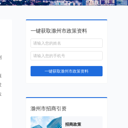
一键获取滁州市政策资料
列
，
一键获取滁州市政策资料
值
发
位
滁州市招商引资
招商政策