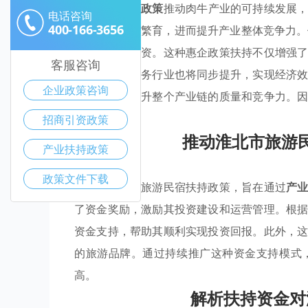
充分利用
产业政策
推动肉牛产业的可持续发展
电话咨询
400-166-3656
规模化和良种繁育，进而提升产业整体竞争力。
将吸引更多投资。这种惠企政策扶持不仅增强
客服咨询
关供应链和服务行业也将同步提升，实现经济
企业政策咨询
率，有助于提升整个产业链的质量和竞争力。
在。
招商引资政策
推动淮北市旅游
产业扶持政策
政策文件下载
淮北市出台的旅游民宿扶持政策，旨在通过
产
了资金奖励，激励其投资建设和运营管理。根
资金支持，帮助其顺利实现投资回报。此外，
的旅游品牌。通过持续推广这种资金支持模式
高。
解析扶持资金对