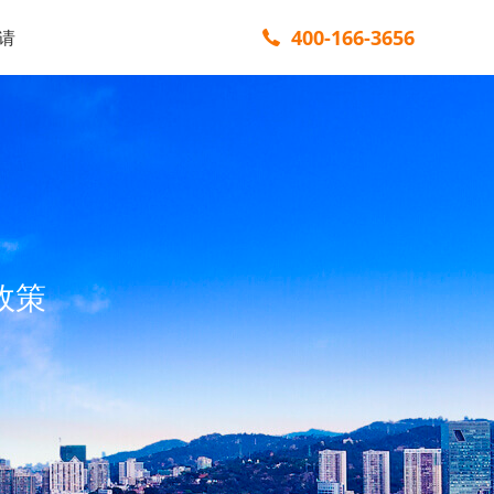
400-166-3656
请
政策