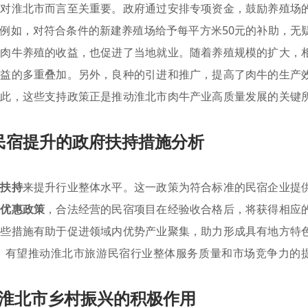
，对淮北市而言至关重要。政府通过安排专项资金，鼓励养殖场
例如，对符合条件的新建养殖场给予每平方米50元的补助，无
了肉牛养殖的收益，也促进了当地就业。随着养殖规模的扩大，
效益的多重叠加。另外，良种的引进和推广，提高了肉牛的生产
因此，这些支持政策正是推动淮北市肉牛产业高质量发展的关键
民宿提升的政府扶持措施分析
业扶持
来提升行业整体水平。这一政策为符合标准的民宿企业提
据
优惠政策
，合法经营的民宿项目在经验收合格后，将获得相应
这些措施有助于促进领域内优势产业聚集，助力形成具有地方特
，有望推动淮北市旅游民宿行业整体服务质量和市场竞争力的
淮北市乡村振兴的积极作用