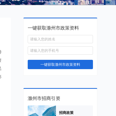
一键获取滁州市政策资料
游
资
一键获取滁州市政策资料
民
形
，
滁州市招商引资
招商政策