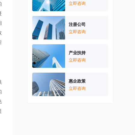
的
立即咨询
疑
相
注册公司
立即咨询
效
所
产业扶持
立即咨询
惠企政策
供
立即咨询
的
色
提