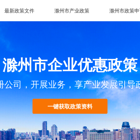
最新政策文件
滁州市产业政策
滁州市政策申
滁州市企业优惠政策
册公司，开展业务，享产业发展引导
一键获取政策资料