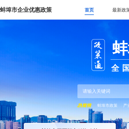
蚌埠市企业优惠政策
首页
最新政
蚌
全
蚌埠市政策
产