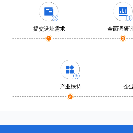
提交选址需求
全面调研
产业扶持
企