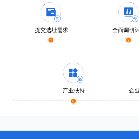
提交选址需求
全面调研
产业扶持
企