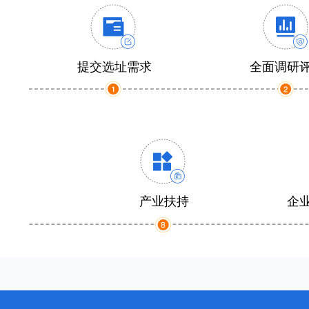
提交选址需求
全面调研
产业扶持
企