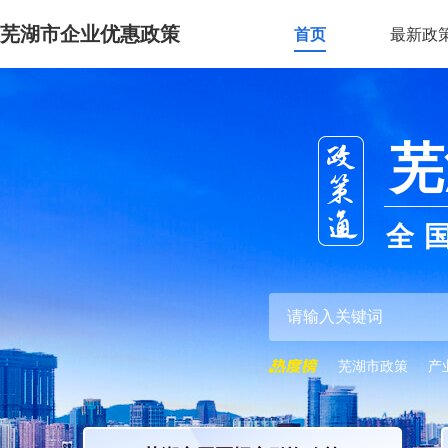
芜湖市企业优惠政策
首页
最新政
芜
全
芜湖市政策
产