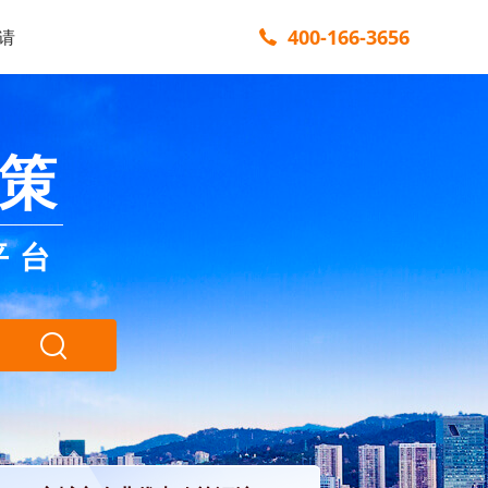
400-166-3656
请
策
平台