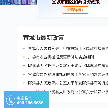
宣城市园区招商引资政策
查看详情 >
宣城市最新政策
宣城市人民政府关于印发宣城市人民政府质量
广德市农业机械报废更新补贴实施细则
宣城市自然资源和规划局关于落实亩均效益评
郎溪县人民政府办公室关于印发郎溪县商贸流
电话咨询
400-166-3656