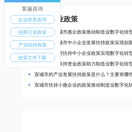
客服咨询
宣城市产业政策
企业政策咨询
如何利用宣城市惠企政策推动制造业数字化转
招商引资政策
如何通过宣城市中小企业发展扶持政策实现创
产业扶持政策
如何借助政府扶持中小企业政策实现数字化转
政策文件下载
宣城市企业扶持资金政策助力制造业数字化转
宣城市的产业发展扶持政策是什么？主要有哪
宣城市扶持小微企业的政策推动制造业数字化