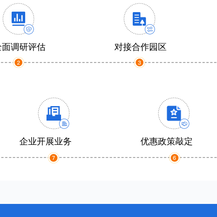
全面调研评估
对接合作园区
企业开展业务
优惠政策敲定