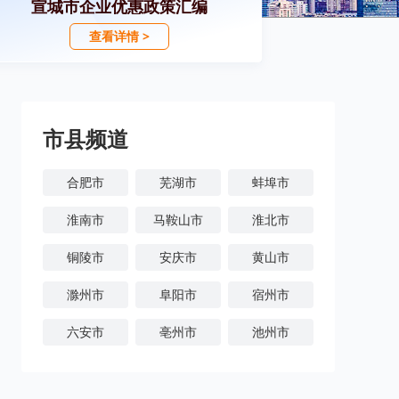
宣城市企业优惠政策汇编
查看详情 >
市县频道
合肥市
芜湖市
蚌埠市
淮南市
马鞍山市
淮北市
铜陵市
安庆市
黄山市
滁州市
阜阳市
宿州市
六安市
亳州市
池州市
宣城市