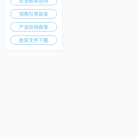
企业政策咨询
招商引资政策
产业扶持政策
政策文件下载