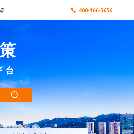
400-166-3656
请
策
平台