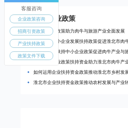
客服咨询
淮北市产业政策
企业政策咨询
淮北市惠企政策助力肉牛与旅游产业全面发展
招商引资政策
如何利用中小企业发展扶持政策促进淮北市肉
产业扶持政策
淮北市政府扶持中小企业政策促进肉牛产业与
政策文件下载
如何通过企业政策扶持资金助力淮北市肉牛产
如何运用企业扶持资金政策推动淮北市乡村发
淮北市企业扶持资金政策推动农村发展与产业