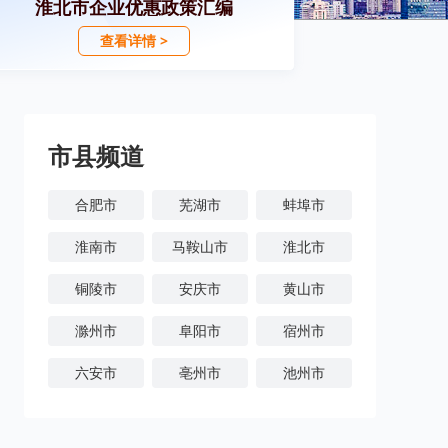
淮北市企业优惠政策汇编
查看详情 >
市县频道
合肥市
芜湖市
蚌埠市
淮南市
马鞍山市
淮北市
铜陵市
安庆市
黄山市
滁州市
阜阳市
宿州市
六安市
亳州市
池州市
宣城市